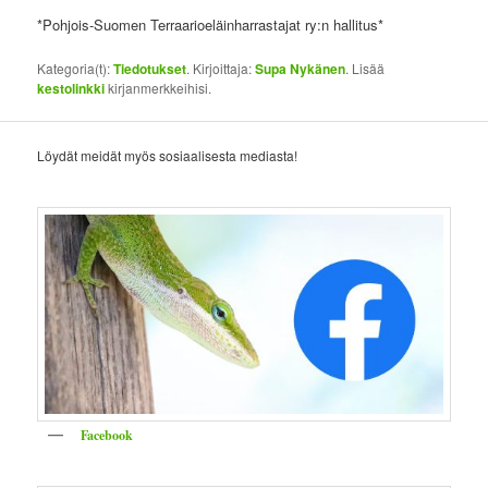
*Pohjois-Suomen Terraarioeläinharrastajat ry:n hallitus*
Kategoria(t):
Tiedotukset
. Kirjoittaja:
Supa Nykänen
. Lisää
kestolinkki
kirjanmerkkeihisi.
Löydät meidät myös sosiaalisesta mediasta!
Facebook